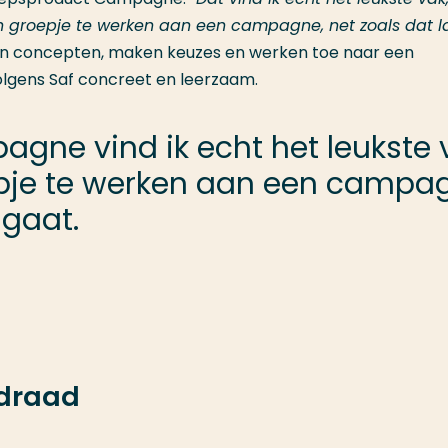
 groepje te werken aan een campagne, net zoals dat la
 concepten, maken keuzes en werken toe naar een
olgens Saf concreet en leerzaam.
ne vind ik echt het leukste v
je te werken aan een campagn
 gaat.
 draad