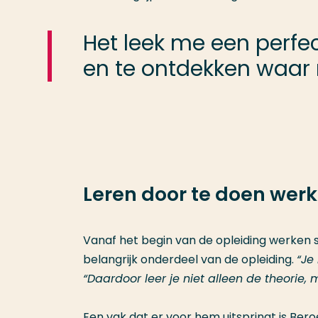
Het leek me een perfe
en te ontdekken waar m
Leren door te doen we
Vanaf het begin van de opleiding werken 
belangrijk onderdeel van de opleiding.
“Je
“Daardoor leer je niet alleen de theorie, 
Een vak dat er voor hem uitspringt is B