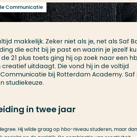
iale Communicatie
ltijd makkelijk. Zeker niet als je, net als Saf Bo
ing die echt bij je past en waarin je jezelf ku
de 21 plus toets ging hij op zoek naar een h
creatief uitdaagt. Die vond hij in de voltijd
Communicatie bij Rotterdam Academy. Saf zi
ijn studiekeuze.
iding in twee jaar
degree. Hij wilde graag op hbo-niveau studeren, maar dan