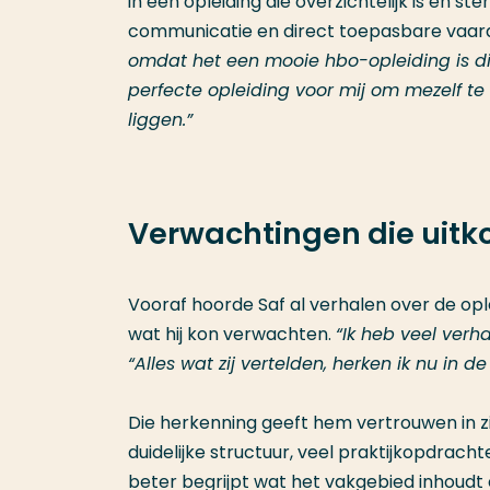
in een opleiding die overzichtelijk is en st
communicatie en direct toepasbare vaar
omdat het een mooie hbo-opleiding is die
perfecte opleiding voor mij om mezelf te
liggen.”
Verwachtingen die uit
Vooraf hoorde Saf al verhalen over de opl
wat hij kon verwachten.
“Ik heb veel ver
“Alles wat zij vertelden, herken ik nu in de
Die herkenning geeft hem vertrouwen in zijn
duidelijke structuur, veel praktijkopdrach
beter begrijpt wat het vakgebied inhoudt en