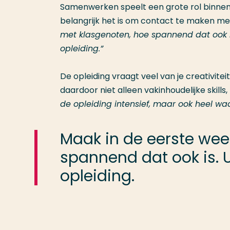
Samenwerken speelt een grote rol binnen
belangrijk het is om contact te maken me
met klasgenoten, hoe spannend dat ook i
opleiding.”
De opleiding vraagt veel van je creativitei
daardoor niet alleen vakinhoudelijke skill
de opleiding intensief, maar ook heel wa
Maak in de eerste wee
spannend dat ook is. U
opleiding.