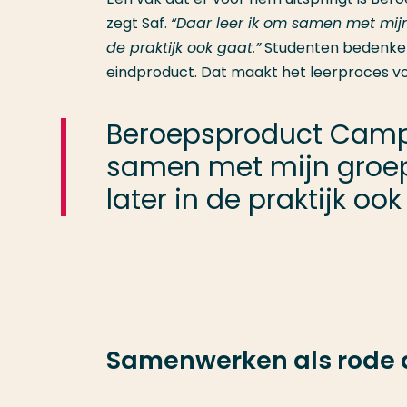
zegt Saf.
“Daar leer ik om samen met mijn
de praktijk ook gaat.”
Studenten bedenken
eindproduct. Dat maakt het leerproces v
Beroepsproduct Campag
samen met mijn groep
later in de praktijk ook
Samenwerken als rode