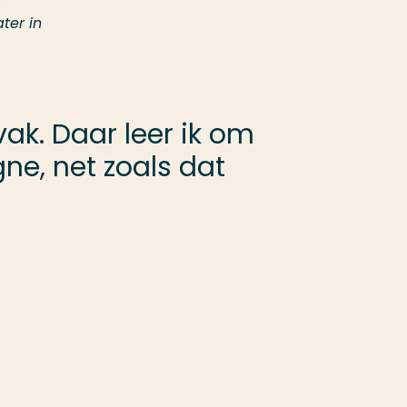
ter in
ak. Daar leer ik om
e, net zoals dat