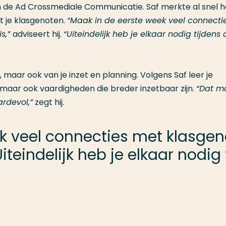
 de Ad Crossmediale Communicatie. Saf merkte al snel 
t je klasgenoten.
“Maak in de eerste week veel connecti
s,”
adviseert hij.
“Uiteindelijk heb je elkaar nodig tijdens 
t, maar ook van je inzet en planning. Volgens Saf leer je
s, maar ook vaardigheden die breder inzetbaar zijn.
“Dat m
ardevol,”
zegt hij.
k veel connecties met klasgen
iteindelijk heb je elkaar nodig 