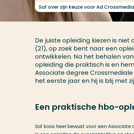
Saf over zijn keuze voor Ad Crossmed
De juiste opleiding kiezen is niet a
(21), op zoek bent naar een opleid
ontwikkelen. Na het behalen van 
opleiding die praktisch is en hem 
Associate degree Crossmediale 
het eerste jaar en hij is blij met z
Een praktische hbo-ople
Saf koos heel bewust voor een Associate 