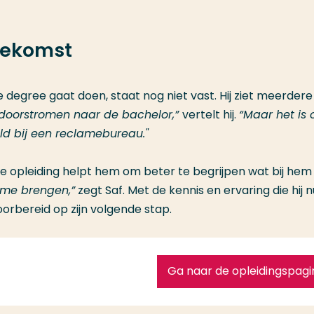
toekomst
 degree gaat doen, staat nog niet vast. Hij ziet meerdere
g doorstromen naar de bachelor,”
vertelt hij.
“Maar het is 
ld bij een reclamebureau."
 De opleiding helpt hem om beter te begrijpen wat bij hem
t me brengen,”
zegt Saf. Met de kennis en ervaring die hij n
voorbereid op zijn volgende stap.
Ga naar de opleidingspagi