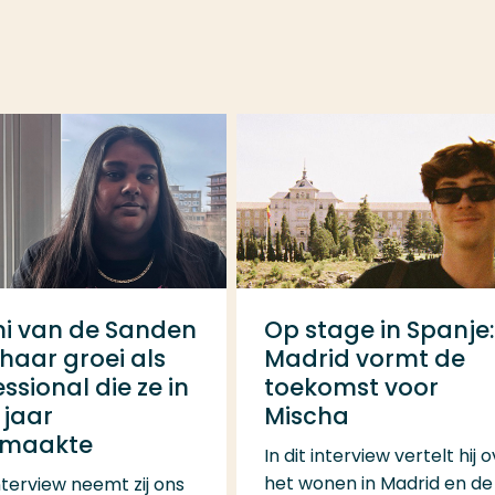
ni van de Sanden
Op stage in Spanje
haar groei als
Madrid vormt de
ssional die ze in
toekomst voor
 jaar
Mischa
rmaakte
In dit interview vertelt hij 
het wonen in Madrid en de
interview neemt zij ons