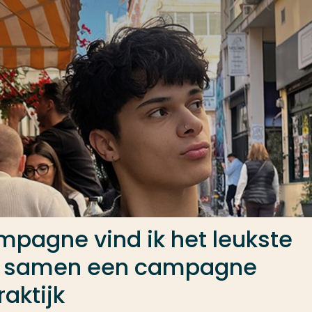
pagne vind ik het leukste
cht samen een campagne
aktijk