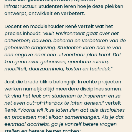
infrastructuur. Studenten leren hoe je deze plekken
ontwerpt, ontwikkelt en verbetert.
Docent en modulehouder René vertelt wat het
precies inhoudt: “
Built Environment gaat over het
ontwerpen, bouwen, beheren en verbeteren van de
gebouwde omgeving. Studenten leren hoe je van
een opgave naar een uitvoerbaar plan komt. Dat
kan gaan over gebouwen, openbare ruimte,
mobiliteit, duurzaamheid, kosten en techniek.
”
Juist die brede blik is belangrijk. In echte projecten
werken namelijk altijd meerdere disciplines samen.
“
Ik vind het leuk om studenten te inspireren en ze
net even out-of-the-box te laten denken
,” vertelt
René. “
Vooral wil ik ze laten zien dat alle disciplines
en processen met elkaar samenhangen. Als je dat
eenmaal doorhebt, ga je vanzelf betere vragen
stellen en betere keuzes maken.
”