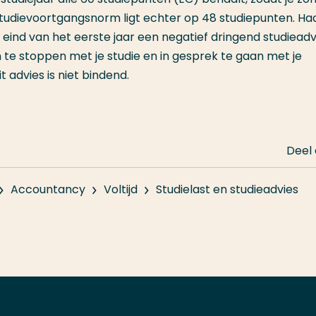
studievoortgangsnorm ligt echter op 48 studiepunten. Haa
 eind van het eerste jaar een negatief dringend studieadv
n te stoppen met je studie en in gesprek te gaan met je
 advies is niet bindend.
Deel
Accountancy
Voltijd
Studielast en studieadvies