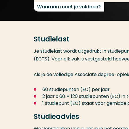
Waaraan moet je voldoen?
Studielast
Je studielast wordt uitgedrukt in studiep
(ECTS). Voor elk vak is vastgesteld hoevee
Als je de volledige Associate degree-opleid
60 studiepunten (EC) per jaar
2 jaar x 60 = 120 studiepunten (EC) in 
1 studiepunt (EC) staat voor gemiddeld
Studieadvies
We verwachten van je dat je in het eerste 