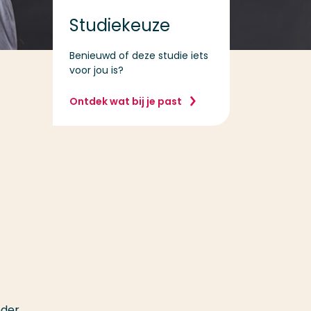
Studiekeuze
Benieuwd of deze studie iets
voor jou is?
Ontdek wat bij je past
nder