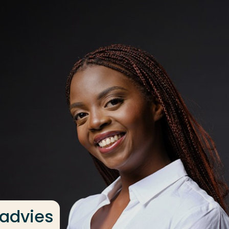
eadvies