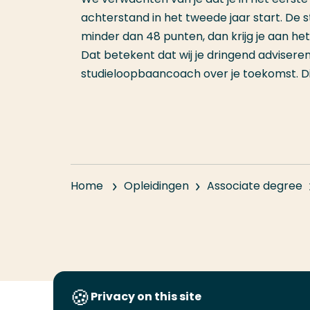
achterstand in het tweede jaar start. De 
minder dan 48 punten, dan krijg je aan het
Dat betekent dat wij je dringend advisere
studieloopbaancoach over je toekomst. Dit
Home
Opleidingen
Associate degree
Privacy on this site