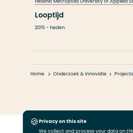
Helsinki Metropolia University of Applied 
Looptijd
2015 - heden
Home
Onderzoek & Innovatie
Project
Privacy on this site
We collect and process your data on this