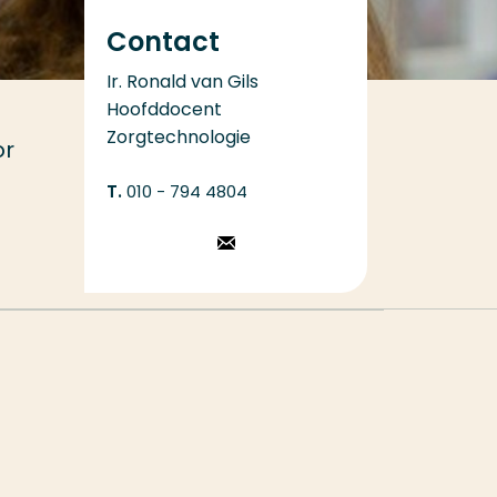
Contact
Ir. Ronald van Gils
Hoofddocent
Zorgtechnologie
or
010 - 794 4804
Stuur een
email