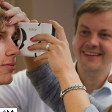
baldruk