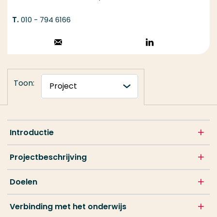
010 - 794 6166
Stuur een email
Volg op
LinkedIn
Toon:
Introductie
Projectbeschrijving
Doelen
Verbinding met het onderwijs