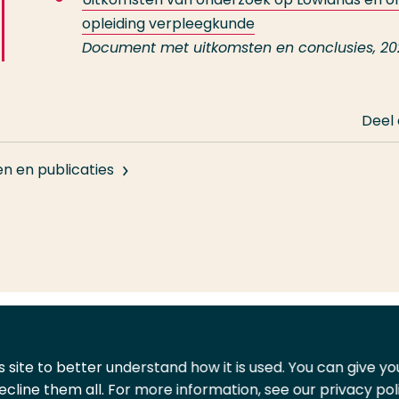
opleiding verpleegkunde
Document met uitkomsten en conclusies, 20
Deel
en en publicaties
 site to better understand how it is used. You can give y
ecline them all. For more information, see our privacy pol
ontact
Leveranciers