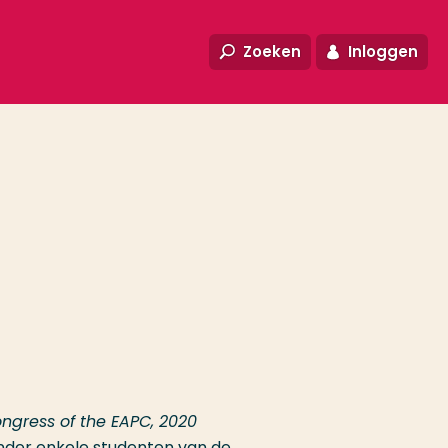
Zoeken
Inloggen
ngress of the EAPC, 2020
nder enkele studenten van de