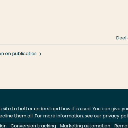
Deel
en en publicaties
 site to better understand how it is used. You can give y
ecline them all. For more information, see our privacy pol
ontact
Leveranciers
ion
Conversion tracking
Marketing automation
Remar