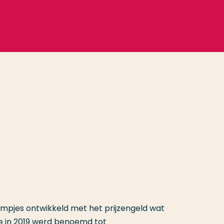
filmpjes ontwikkeld met het prijzengeld wat
e in 2019 werd benoemd tot