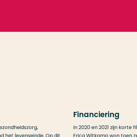
Financiering
ezondheidszorg,
In 2020 en 2021 zijn korte 
d het levenseinde. Op dit
Erica Witkamp won toen z