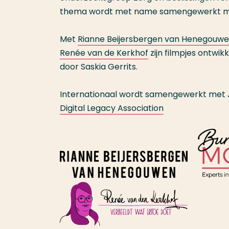
thema wordt met name samengewerkt met 
Met
Rianne Beijersbergen van Henegouw
Renée van de Kerkhof
zijn filmpjes ontwik
door
Saskia Gerrits.
Internationaal wordt samengewerkt met 
Digital Legacy Association