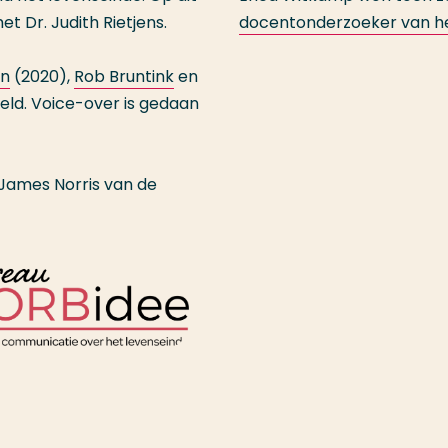
Dr. Judith Rietjens.
docentonderzoeker van he
en
(2020),
Rob Bruntink
en
keld. Voice-over is gedaan
James Norris van de