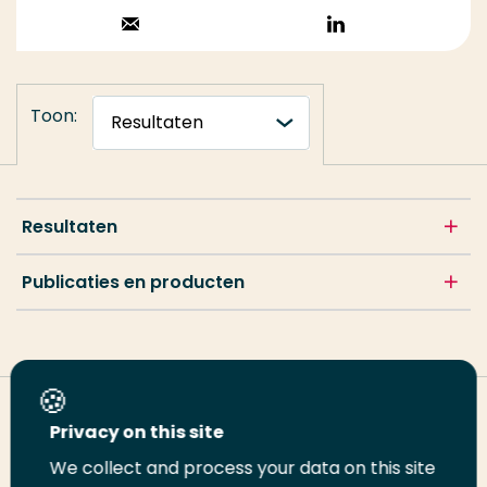
Stuur een email
Volg op
LinkedIn
Toon:
Resultaten
Publicaties en producten
Deel deze pagina
Privacy on this site
We collect and process your data on this site