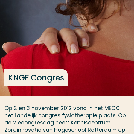
Ga direct naar de content
... > KNGF Congres
Veel gezocht
Opleiding
Contact
KNGF Congres
Op 2 en 3 november 2012 vond in het MECC
het Landelijk congres fysiotherapie plaats. Op
de 2 econgresdag heeft Kenniscentrum
Zorginnovatie van Hogeschool Rotterdam op