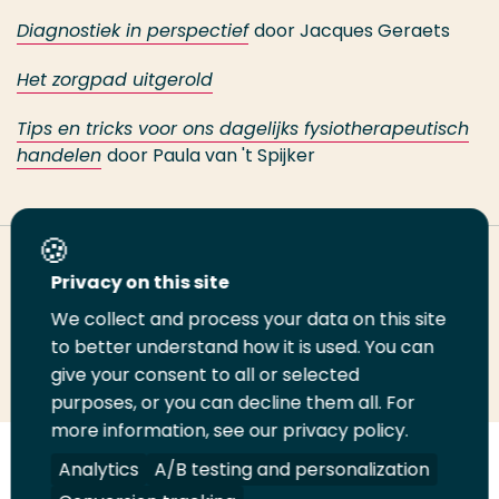
Diagnostiek in perspectief
door Jacques Geraets
Het zorgpad uitgerold
Tips en tricks voor ons dagelijks fysiotherapeutisch
handelen
door Paula van 't Spijker
Deel deze pagina
Privacy on this site
We collect and process your data on this site
Deel
to better understand how it is used. You can
Deel
Deel
Email
Print
give your consent to all or selected
op
op
op
deze
deze
purposes, or you can decline them all. For
LinkedIn
Twitter
Facebook
pagina
pagina
more information, see our privacy policy.
Volg
Analytics
Volg
Volg
A/B testing and personalization
Volg
ons
ons
ons
ons