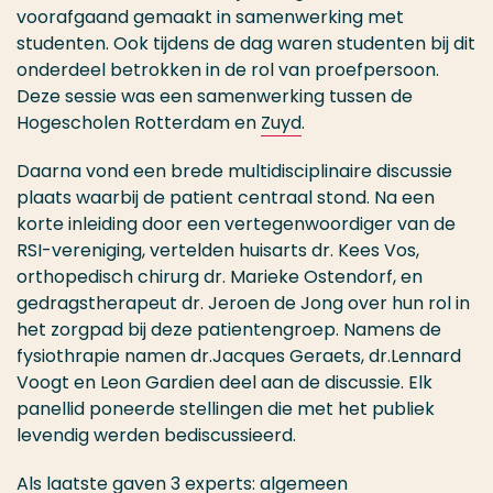
voorafgaand gemaakt in samenwerking met
studenten. Ook tijdens de dag waren studenten bij dit
onderdeel betrokken in de rol van proefpersoon.
Deze sessie was een samenwerking tussen de
Hogescholen Rotterdam en
Zuyd
.
Daarna vond een brede multidisciplinaire discussie
plaats waarbij de patient centraal stond. Na een
korte inleiding door een vertegenwoordiger van de
RSI-vereniging, vertelden huisarts dr. Kees Vos,
orthopedisch chirurg dr. Marieke Ostendorf, en
gedragstherapeut dr. Jeroen de Jong over hun rol in
het zorgpad bij deze patientengroep. Namens de
fysiothrapie namen dr.Jacques Geraets, dr.Lennard
Voogt en Leon Gardien deel aan de discussie. Elk
panellid poneerde stellingen die met het publiek
levendig werden bediscussieerd.
Als laatste gaven 3 experts: algemeen