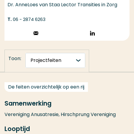
Dr. AnneLoes van Staa Lector Transities in Zorg
06 - 2874 6263
Stuur een email
Volg op
LinkedIn
Toon:
De feiten overzichtelijk op een rij
Samenwerking
Vereniging Anusatresie, Hirschprung Vereniging
Looptijd