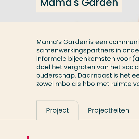
Mama's Garden
Mama’s Garden is een communit
samenwerkingspartners in onderw
informele bijeenkomsten voor (
doel het vergroten van het soci
ouderschap. Daarnaast is het ee
zowel mbo als hbo met ruimte vo
Project
Projectfeiten