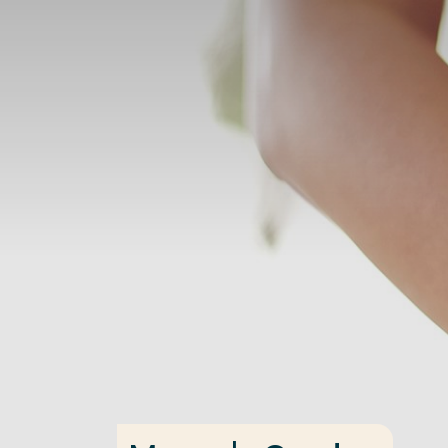
Ga direct naar de content
Veel gezocht
Opleiding
Contact