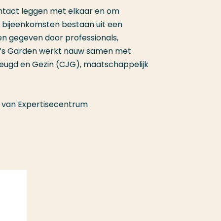
ntact leggen met elkaar en om
 bijeenkomsten bestaan uit een
en gegeven door professionals,
a’s Garden werkt nauw samen met
 Jeugd en Gezin (CJG), maatschappelijk
van Expertisecentrum