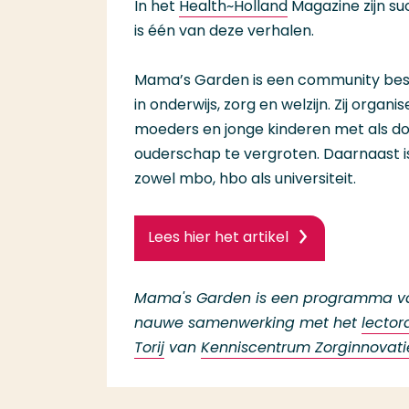
In het
Health~Holland
Magazine zijn su
is één van deze verhalen.
Mama’s Garden is een community bes
in onderwijs, zorg en welzijn. Zij or
moeders en jonge kinderen met als do
ouderschap te vergroten. Daarnaast i
zowel mbo, hbo als universiteit.
Lees hier het artikel
Mama's Garden is een programma 
nauwe samenwerking met het
lector
Torij
van
Kenniscentrum Zorginnovati