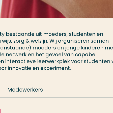
y bestaande uit moeders, studenten en
ijs, zorg & welzijn. Wij organiseren samen
aanstaande) moeders en jonge kinderen me
ale netwerk en het gevoel van capabel
n interactieve leerwerkplek voor studenten
or innovatie en experiment.
Medewerkers