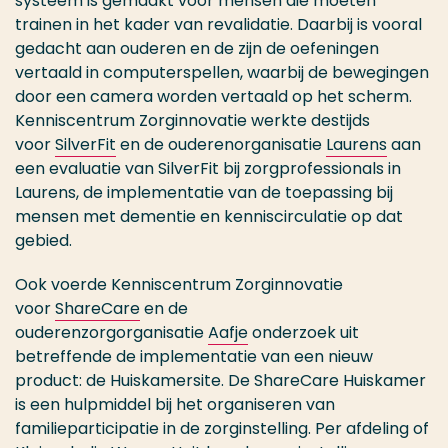
systeem is gemaakt voor mensen die moeten
trainen in het kader van revalidatie. Daarbij is vooral
gedacht aan ouderen en de zijn de oefeningen
vertaald in computerspellen, waarbij de bewegingen
door een camera worden vertaald op het scherm.
Kenniscentrum Zorginnovatie werkte destijds
voor
SilverFit
en de ouderenorganisatie
Laurens
aan
een evaluatie van SilverFit bij zorgprofessionals in
Laurens, de implementatie van de toepassing bij
mensen met dementie en kenniscirculatie op dat
gebied.
Ook voerde Kenniscentrum Zorginnovatie
voor
ShareCare
en de
ouderenzorgorganisatie
Aafje
onderzoek uit
betreffende de implementatie van een nieuw
product: de Huiskamersite. De ShareCare Huiskamer
is een hulpmiddel bij het organiseren van
familieparticipatie in de zorginstelling. Per afdeling of