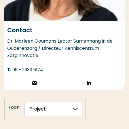
Contact
Dr. Marleen Goumans Lector Samenhang in de
Ouderenzorg / Directeur Kenniscentrum
Zorginnovatie
06 - 2633 6174
Stuur een email
Volg op
LinkedIn
Toon: