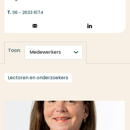
06 - 2633 6174
Stuur een email
Volg op
LinkedIn
Toon:
Lectoren en onderzoekers