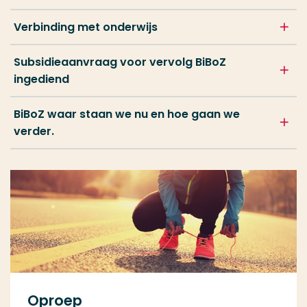
Verbinding met onderwijs
Subsidieaanvraag voor vervolg BiBoZ
ingediend
BiBoZ waar staan we nu en hoe gaan we
verder.
Oproep