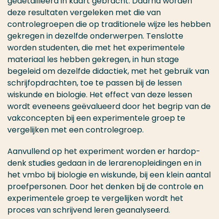
gedetailleerd in kaart gebracht. Daarna worden
deze resultaten vergeleken met die van
controlegroepen die op traditionele wijze les hebben
gekregen in dezelfde onderwerpen. Tenslotte
worden studenten, die met het experimentele
materiaal les hebben gekregen, in hun stage
begeleid om dezelfde didactiek, met het gebruik van
schrijfopdrachten, toe te passen bij de lessen
wiskunde en biologie. Het effect van deze lessen
wordt eveneens geëvalueerd door het begrip van de
vakconcepten bij een experimentele groep te
vergelijken met een controlegroep.
Aanvullend op het experiment worden er hardop-
denk studies gedaan in de lerarenopleidingen en in
het vmbo bij biologie en wiskunde, bij een klein aantal
proefpersonen. Door het denken bij de controle en
experimentele groep te vergelijken wordt het
proces van schrijvend leren geanalyseerd.