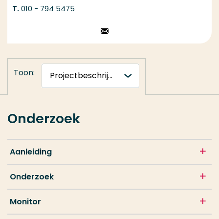
010 - 794 5475
Stuur een email
Toon:
Onderzoek
Aanleiding
Onderzoek
Monitor