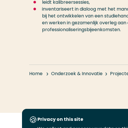
leidt kalibreersessies,
inventariseert in dialoog met het ma
bij het ontwikkelen van een studiehan
en werken in gezamenlijk overleg aan 
professionaliseringsbijeenkomsten.
Home
Onderzoek & Innovatie
Project
Privacy on this site