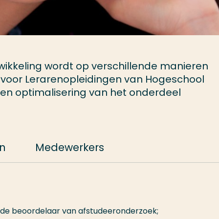
ikkeling wordt op verschillende manieren
 voor Lerarenopleidingen van Hogeschool
en optimalisering van het onderdeel
en
Medewerkers
ede beoordelaar van afstudeeronderzoek;