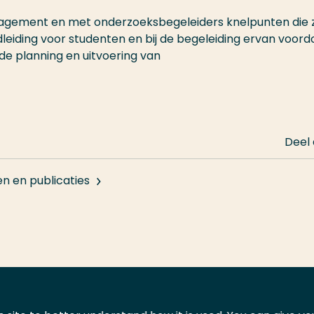
nagement en met onderzoeksbegeleiders knelpunten die 
dleiding voor studenten en bij de begeleiding ervan voor
de planning en uitvoering van
Deel
en en publicaties