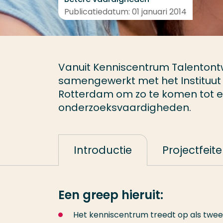
Publicatiedatum: 01 januari 2014
Vanuit Kenniscentrum Talentontw
samengewerkt met het Instituut
Rotterdam om zo te komen tot e
onderzoeksvaardigheden.
Introductie
Projectfeit
Een greep hieruit:
Het kenniscentrum treedt op als twe