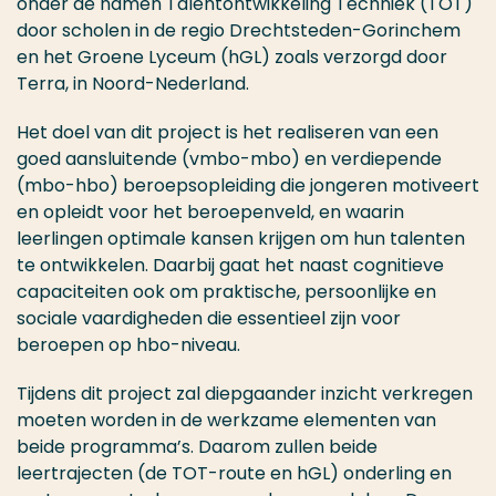
onder de namen Talentontwikkeling Techniek (TOT)
door scholen in de regio Drechtsteden-Gorinchem
en het Groene Lyceum (hGL) zoals verzorgd door
Terra, in Noord-Nederland.
Het doel van dit project is het realiseren van een
goed aansluitende (vmbo-mbo) en verdiepende
(mbo-hbo) beroepsopleiding die jongeren motiveert
en opleidt voor het beroepenveld, en waarin
leerlingen optimale kansen krijgen om hun talenten
te ontwikkelen. Daarbij gaat het naast cognitieve
capaciteiten ook om praktische, persoonlijke en
sociale vaardigheden die essentieel zijn voor
beroepen op hbo-niveau.
Tijdens dit project zal diepgaander inzicht verkregen
moeten worden in de werkzame elementen van
beide programma’s. Daarom zullen beide
leertrajecten (de TOT-route en hGL) onderling en