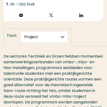
06 - 1302 9148
Stuur een email
Volg op X
Volg op
LinkedIn
Toon:
De sectoren Techniek en Groen hebben momenteel
samenwerkingsverbanden van vmbo-, mbo- en
hbo-instellingen, programma's aanbieden voor
talentvolle studenten met een praktijkgerichte
oriëntatie. Deze praktijkgerichte routes vormen een
goed alternatief voor de theoretisch ingestelde
havo-route richting het hbo, omdat studenten in
deze route versneld het vmbo-mbo-traject
doorlopen. De programma’s worden aangeboden