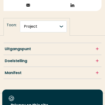
Stuur een email
Volg op
LinkedIn
Toon:
Uitgangspunt
Doelstelling
Manifest
Deel deze pagina