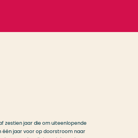
f zestien jaar die om uiteenlopende
n één jaar voor op doorstroom naar