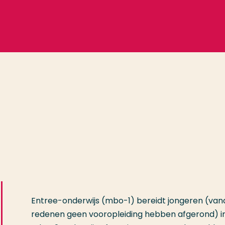
Entree-onderwijs (mbo-1) bereidt jongeren (vana
redenen geen vooropleiding hebben afgerond) i