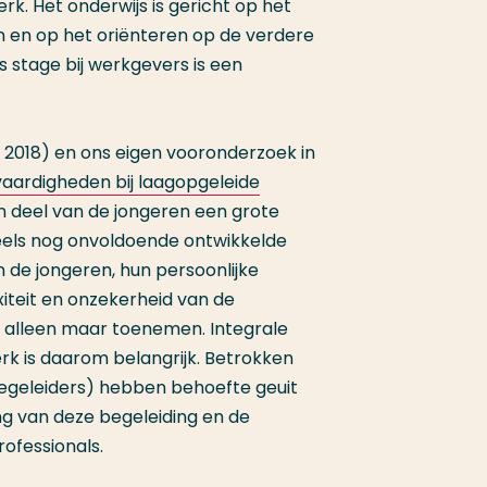
k. Het onderwijs is gericht op het
n en op het oriënteren op de verdere
s stage bij werkgevers is een
, 2018) en ons eigen vooronderzoek in
aardigheden bij laagopgeleide
en deel van de jongeren een grote
deels nog onvoldoende ontwikkelde
de jongeren, hun persoonlijke
teit en onzekerheid van de
s alleen maar toenemen. Integrale
erk is daarom belangrijk. Betrokken
begeleiders) hebben behoefte geuit
ng van deze begeleiding en de
ofessionals.