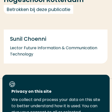
Betrokken bij deze publicatie
Sunil Choenni
Lector Future Information & Communication
Technology
Deel deze pagina
Privacy on this site
We collect and process your data on this site
Deel
to better understand how it is used. You can
Deel
Deel
Email
Print