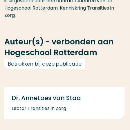
is uitgevoerd door een aantal studenten van de
Hogeschool Rotterdam, Kenniskring Transities in
Zorg.
Auteur(s) - verbonden aan
Hogeschool Rotterdam
Betrokken bij deze publicatie
Dr. AnneLoes van Staa
Lector Transities in Zorg