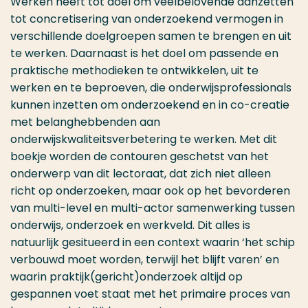
Werken heeft tot doel om veelbelovende aanzetten
tot concretisering van onderzoekend vermogen in
verschillende doelgroepen samen te brengen en uit
te werken. Daarnaast is het doel om passende en
praktische methodieken te ontwikkelen, uit te
werken en te beproeven, die onderwijsprofessionals
kunnen inzetten om onderzoekend en in co-creatie
met belanghebbenden aan
onderwijskwaliteitsverbetering te werken. Met dit
boekje worden de contouren geschetst van het
onderwerp van dit lectoraat, dat zich niet alleen
richt op onderzoeken, maar ook op het bevorderen
van multi-level en multi-actor samenwerking tussen
onderwijs, onderzoek en werkveld. Dit alles is
natuurlijk gesitueerd in een context waarin ‘het schip
verbouwd moet worden, terwijl het blijft varen’ en
waarin praktijk(gericht)onderzoek altijd op
gespannen voet staat met het primaire proces van