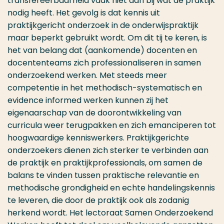
transfereerbaarheid vaak niet aan bij wat de praktijk
nodig heeft. Het gevolg is dat kennis uit
praktijkgericht onderzoek in de onderwijspraktijk
maar beperkt gebruikt wordt. Om dit tij te keren, is
het van belang dat (aankomende) docenten en
docententeams zich professionaliseren in samen
onderzoekend werken. Met steeds meer
competentie in het methodisch-systematisch en
evidence informed werken kunnen zij het
eigenaarschap van de doorontwikkeling van
curricula weer terugpakken en zich emanciperen tot
hoogwaardige kenniswerkers. Praktijkgerichte
onderzoekers dienen zich sterker te verbinden aan
de praktijk en praktijkprofessionals, om samen de
balans te vinden tussen praktische relevantie en
methodische grondigheid en echte handelingskennis
te leveren, die door de praktijk ook als zodanig
herkend wordt. Het lectoraat Samen Onderzoekend