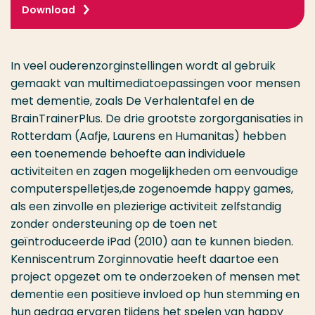
Download
In veel ouderenzorginstellingen wordt al gebruik
gemaakt van multimediatoepassingen voor mensen
met dementie, zoals De Verhalentafel en de
BrainTrainerPlus. De drie grootste zorgorganisaties in
Rotterdam (Aafje, Laurens en Humanitas) hebben
een toenemende behoefte aan individuele
activiteiten en zagen mogelijkheden om eenvoudige
computerspelletjes,de zogenoemde happy games,
als een zinvolle en plezierige activiteit zelfstandig
zonder ondersteuning op de toen net
geïntroduceerde iPad (2010) aan te kunnen bieden.
Kenniscentrum Zorginnovatie heeft daartoe een
project opgezet om te onderzoeken of mensen met
dementie een positieve invloed op hun stemming en
hun gedrag ervaren tijdens het spelen van happy