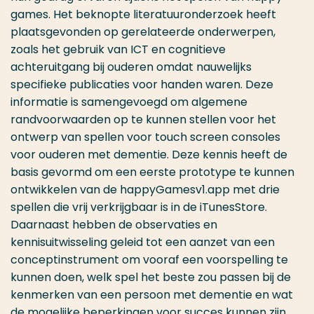
games. Het beknopte literatuuronderzoek heeft
plaatsgevonden op gerelateerde onderwerpen,
zoals het gebruik van ICT en cognitieve
achteruitgang bij ouderen omdat nauwelijks
specifieke publicaties voor handen waren. Deze
informatie is samengevoegd om algemene
randvoorwaarden op te kunnen stellen voor het
ontwerp van spellen voor touch screen consoles
voor ouderen met dementie. Deze kennis heeft de
basis gevormd om een eerste prototype te kunnen
ontwikkelen van de happyGamesv1.app met drie
spellen die vrij verkrijgbaar is in de iTunesStore.
Daarnaast hebben de observaties en
kennisuitwisseling geleid tot een aanzet van een
conceptinstrument om vooraf een voorspelling te
kunnen doen, welk spel het beste zou passen bij de
kenmerken van een persoon met dementie en wat
de mogelijke beperkingen voor succes kunnen zijn.