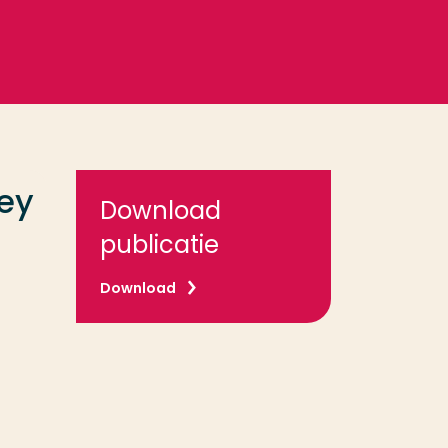
key
Download
publicatie
Download