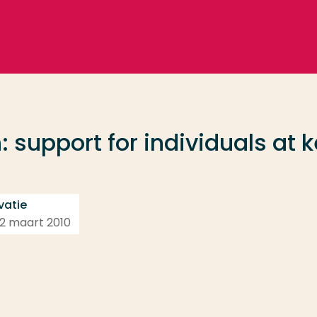
 support for individuals at 
vatie
 22 maart 2010