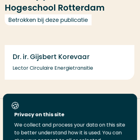
Hogeschool Rotterdam
Betrokken bij deze publicatie
Dr. ir. Gijsbert Korevaar
Lector Circulaire Energietransitie
Deel deze pagina
Privacy on this site
We collect and process your data on this site
Deel
to better understand how it is used. You can
Deel
Deel
Email
Print