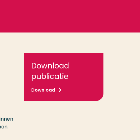
Download
publicatie
Download
Binnen
aan.