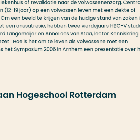
iekenhuis of revalidatie naar de volwassenenzorg. Centra
n (12-19 jaar) op een volwassen leven met een ziekte of
. Om een beeld te krijgen van de huidige stand van zaken 
et een anusatresie, hebben twee vierdejaars HBO-V stud
rd Langemeijer en AnneLoes van Staa, lector Kenniskring
ezet : Hoe is het om te leven als volwassene met een
ens het Symposium 2006 in Arnhem een presentatie over 
 aan Hogeschool Rotterdam