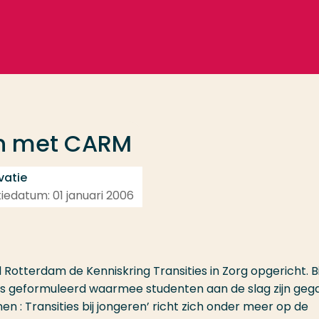
en met CARM
vatie
atiedatum: 01 januari 2006
Rotterdam de Kenniskring Transities in Zorg opgericht. 
’s geformuleerd waarmee studenten aan de slag zijn geg
: Transities bij jongeren’ richt zich onder meer op de