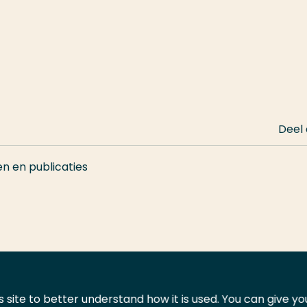
Deel
en en publicaties
 site to better understand how it is used. You can give y