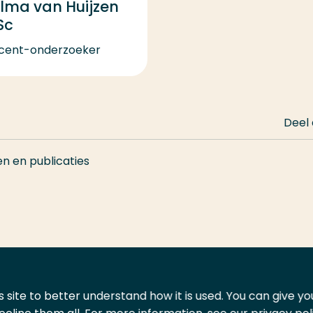
lma van Huijzen
Sc
cent-onderzoeker
Deel
en en publicaties
 site to better understand how it is used. You can give y