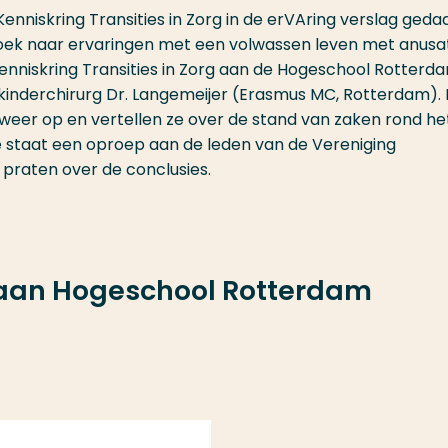
enniskring Transities in Zorg in de erVAring verslag geda
oek naar ervaringen met een volwassen leven met anusat
enniskring Transities in Zorg aan de Hogeschool Rotterda
inderchirurg Dr. Langemeijer (Erasmus MC, Rotterdam). I
weer op en vertellen ze over de stand van zaken rond he
e staat een oproep aan de leden van de Vereniging
 praten over de conclusies.
 aan Hogeschool Rotterdam