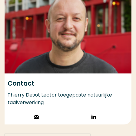
Contact
Thierry Desot Lector toegepaste natuurlijke
taalverwerking
Stuur een email
Volg op
LinkedIn