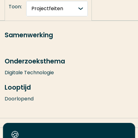
Toon:
Samenwerking
Onderzoeksthema
Digitale Technologie
Looptijd
Doorlopend
Deel deze pagina