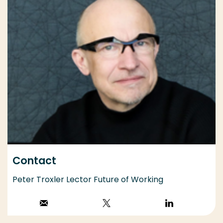
Contact
Peter Troxler Lector Future of Working
Stuur een email
Volg op X
Volg op
LinkedIn