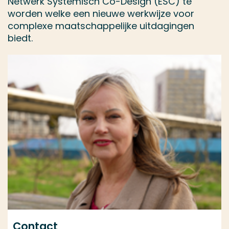
Netwerk Systemisch Co-Design (ESC) te
worden welke een nieuwe werkwijze voor
complexe maatschappelijke uitdagingen
biedt.
Contact