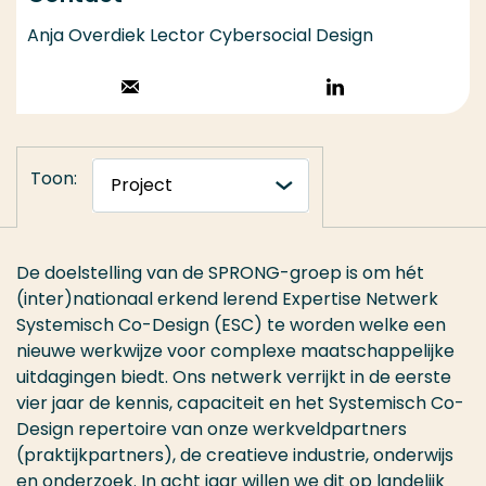
Anja Overdiek Lector Cybersocial Design
Stuur een email
Volg op
LinkedIn
Toon:
De doelstelling van de SPRONG-groep is om hét
(inter)nationaal erkend lerend Expertise Netwerk
Systemisch Co-Design (ESC) te worden welke een
nieuwe werkwijze voor complexe maatschappelijke
uitdagingen biedt. Ons netwerk verrijkt in de eerste
vier jaar de kennis, capaciteit en het Systemisch Co-
Design repertoire van onze werkveldpartners
(praktijkpartners), de creatieve industrie, onderwijs
en onderzoek. In acht jaar willen we dit op landelijk