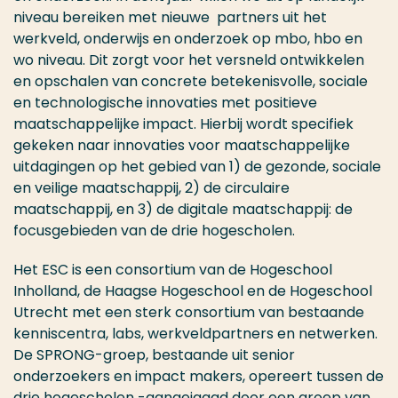
niveau bereiken met nieuwe partners uit het
werkveld, onderwijs en onderzoek op mbo, hbo en
wo niveau. Dit zorgt voor het versneld ontwikkelen
en opschalen van concrete betekenisvolle, sociale
en technologische innovaties met positieve
maatschappelijke impact. Hierbij wordt specifiek
gekeken naar innovaties voor maatschappelijke
uitdagingen op het gebied van 1) de gezonde, sociale
en veilige maatschappij, 2) de circulaire
maatschappij, en 3) de digitale maatschappij: de
focusgebieden van de drie hogescholen.
Het ESC is een consortium van de Hogeschool
Inholland, de Haagse Hogeschool en de Hogeschool
Utrecht met een sterk consortium van bestaande
kenniscentra, labs, werkveldpartners en netwerken.
De SPRONG-groep, bestaande uit senior
onderzoekers en impact makers, opereert tussen de
drie hogescholen -aangejaagd door een groep van