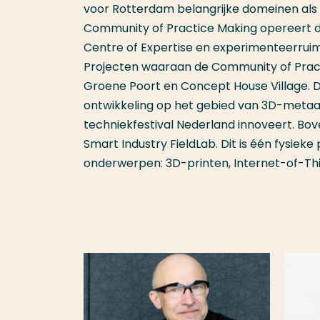
voor Rotterdam belangrijke domeinen als e
Community of Practice Making opereert 
Centre of Expertise en experimenteerruim
Projecten waaraan de Community of Practi
Groene Poort en Concept House Village. Daa
ontwikkeling op het gebied van 3D-metaa
techniekfestival Nederland innoveert. B
Smart Industry FieldLab. Dit is één fysiek
onderwerpen: 3D-printen, Internet-of-Thi