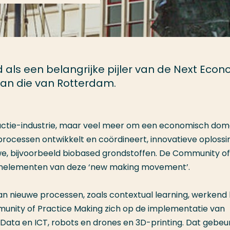
als een belangrijke pijler van de Next Eco
van die van Rotterdam.
ductie-industrie, maar veel meer om een economisch dom
rocessen ontwikkelt en coördineert, innovatieve oploss
we, bijvoorbeeld biobased grondstoffen. De Community of
ernelementen van deze ‘new making movement’.
van nieuwe processen, zoals contextual learning, werkend 
unity of Practice Making zich op de implementatie van
 Data en ICT, robots en drones en 3D-printing. Dat gebeur