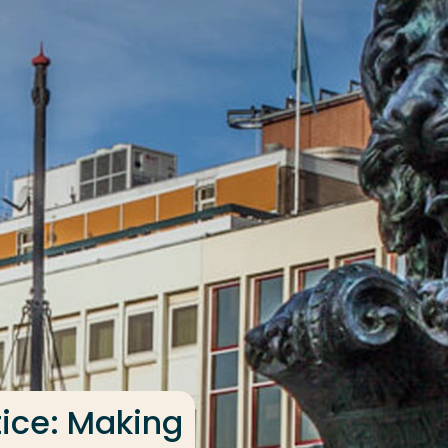
ice: Making