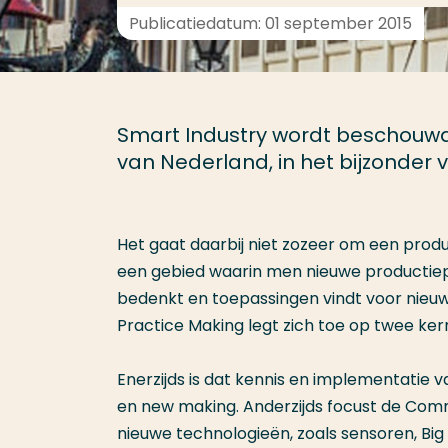
Publicatiedatum: 01 september 2015
Smart Industry wordt beschouwd 
van Nederland, in het bijzonder 
Het gaat daarbij niet zozeer om een pro
een gebied waarin men nieuwe productiep
bedenkt en toepassingen vindt voor nieu
Practice Making legt zich toe op twee k
Enerzijds is dat kennis en implementatie 
en new making. Anderzijds focust de Comm
nieuwe technologieën, zoals sensoren, Big