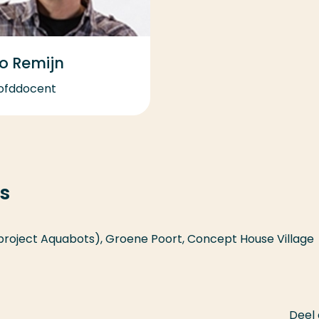
o Remijn
ofddocent
s
project Aquabots), Groene Poort, Concept House Village
Deel