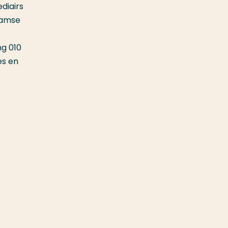
diairs
damse
ng 010
es en