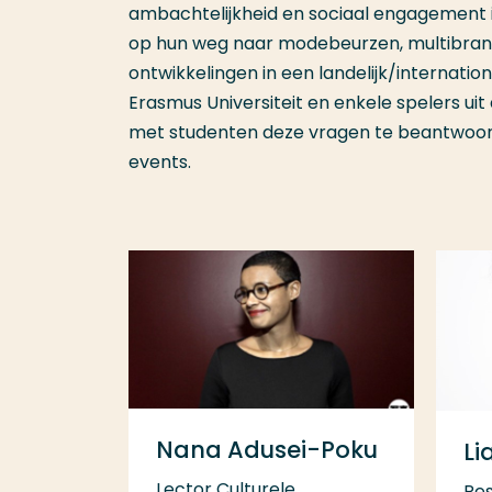
ambachtelijkheid en sociaal engagement i
op hun weg naar modebeurzen, multibrand
ontwikkelingen in een landelijk/internati
Erasmus Universiteit en enkele spelers u
met studenten deze vragen te beantwoord
events.
Nana Adusei-Poku
Li
Lector Culturele
Re