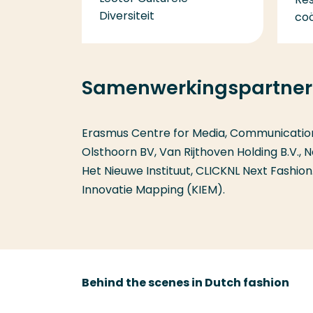
Diversiteit
co
Samenwerkingspartner
Erasmus Centre for Media, Communication
Olsthoorn BV, Van Rijthoven Holding B.V., 
Het Nieuwe Instituut, CLICKNL Next Fashi
Innovatie Mapping (KIEM).
Behind the scenes in Dutch fashion