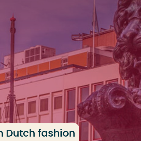
n Dutch fashion