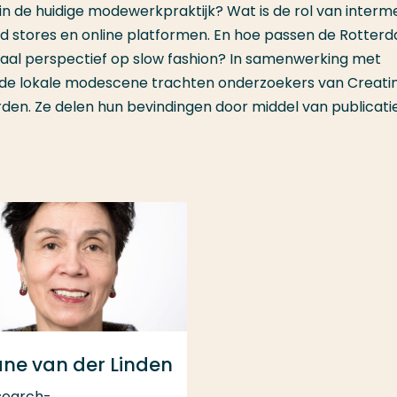
n de huidige modewerkpraktijk? Wat is de rol van interme
 stores en online platformen. En hoe passen de Rotter
onaal perspectief op slow fashion? In samenwerking met
it de lokale modescene trachten onderzoekers van Creati
en. Ze delen hun bevindingen door middel van publicati
ane van der Linden
search-