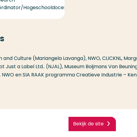
ördinator/Hogeschooldocen
s
 and Culture (Mariangela Lavanga), NWO, CLICKNL, Marg
Not Just a Label Ltd.. (NJAL), Museum Boijmans Van Beunin
on. NWO en SIA RAAK programma Creatieve Industrie – Ken
Bekijk de site