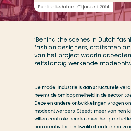
Publicatiedatum: 01 januari 2014
‘Behind the scenes in Dutch fas
fashion designers, craftsmen and
van het project waarin aspecte
zelfstandig werkende modeontw
De mode-industrie is aan structurele vera
neemt de omloopsnelheid in de sector toe
Deze en andere ontwikkelingen vragen om
modeontwerpers. Steeds meer van hen ki
willen controle houden over het producti
aan creativiteit en kwaliteit en komen v