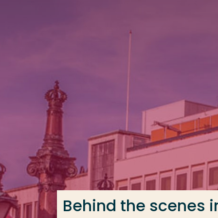
Ga direct naar de content
Veel gezocht
Opleiding
Contact
Behind the scenes i