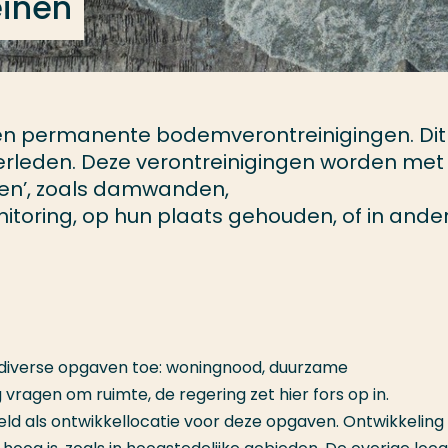
einen
en permanente bodemverontreinigingen. Dit 
verleden. Deze verontreinigingen worden met
n’, zoals damwanden,
toring, op hun plaats gehouden, of in ande
 diverse opgaven toe: woningnood, duurzame
vragen om ruimte, de regering zet hier fors op in.
eeld als ontwikkellocatie voor deze opgaven. Ontwikkeling 