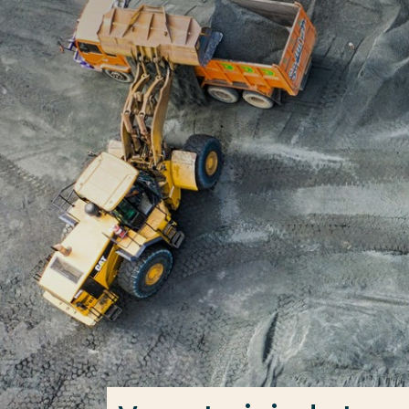
Ga direct naar de content
Veel gezocht
Opleiding
Contact