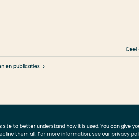
Deel
en en publicaties
 site to better understand how it is used. You can give y
ecline them all. For more information, see our privacy pol