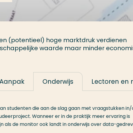
en (potentieel) hoge marktdruk verdienen
atschappelijke waarde maar minder econom
Aanpak
Onderwijs
Lectoren en
 aan studenten die aan de slag gaan met vraagstukken in/
udeerproject. Wanneer er in de praktijk meer ervaring is
n als de monitor ook landt in onderwijs over data-gedrev