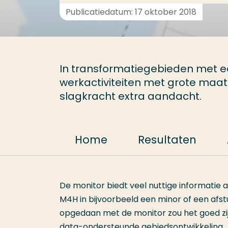
Publicatiedatum: 17 oktober 2018
In transformatiegebieden met e
werkactiviteiten met grote ma
slagkracht extra aandacht.
Home
Resultaten
De monitor biedt veel nuttige informatie
M4H in bijvoorbeeld een minor of een afst
opgedaan met de monitor zou het goed zij
data-ondersteunde gebiedsontwikkeling.