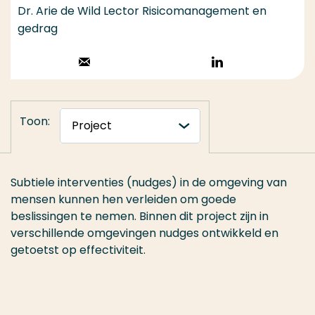
Dr. Arie de Wild Lector Risicomanagement en
gedrag
Stuur een email
Volg op
LinkedIn
Toon:
Subtiele interventies (nudges) in de omgeving van
mensen kunnen hen verleiden om goede
beslissingen te nemen. Binnen dit project zijn in
verschillende omgevingen nudges ontwikkeld en
getoetst op effectiviteit.