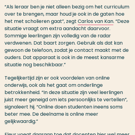
“Als leraar ben je niet alleen bezig om het curriculum
over te brengen, maar houd je ook in de gaten hoe
het met scholieren gaat”, zegt
Carlos van Kan
. “Deze
situatie vraagt om extra aandacht daarvoor.
Sommige leerlingen zijn volledig van de radar
verdwenen. Dat baart zorgen. Gebruik als dat kan
gewoon de telefoon, zodat je contact maakt met de
ouders. Dat apparaat is ook in de meest kansarme
situatie nog beschikbaar.”
Tegelijkertijd zijn er ook voordelen van online
onderwijs, ook als het gaat om onderlinge
betrokkenheid. “In deze situatie zijn veel leerlingen
juist meer geneigd om iets persoonlijks te vertellen”,
signaleert hij. “Online doen studenten ineens soms
beter mee. De deelname is online meer
gelijkwaardig.”
Fleur voegt daaraan toe dat docenten hier wel meer