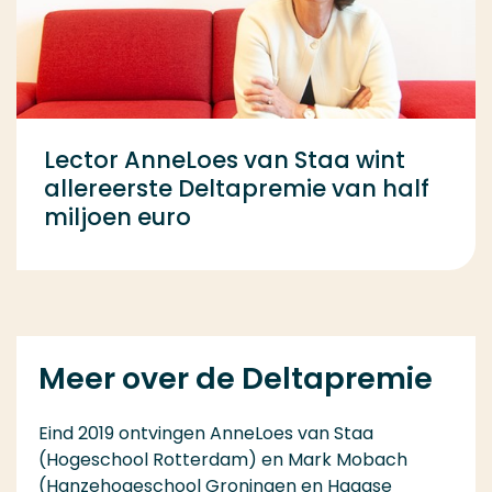
Lector AnneLoes van Staa wint
allereerste Deltapremie van half
miljoen euro
Meer over de Deltapremie
Eind 2019 ontvingen AnneLoes van Staa
(Hogeschool Rotterdam) en Mark Mobach
(Hanzehogeschool Groningen en Haagse