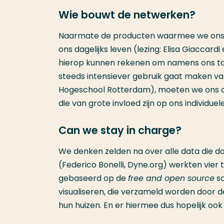
Wie bouwt de netwerken?
Naarmate de producten waarmee we ons o
ons dagelijks leven (lezing: Elisa Giaccardi
hierop kunnen rekenen om namens ons tak
steeds intensiever gebruik gaat maken v
Hogeschool Rotterdam), moeten we ons oo
die van grote invloed zijn op ons individuel
Can we stay in charge?
We denken zelden na over alle data die do
(Federico Bonelli, Dyne.org) werkten vie
gebaseerd op de
free and open source
so
visualiseren, die verzameld worden door 
hun huizen. En er hiermee dus hopelijk ook