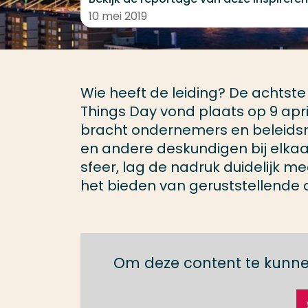
10 mei 2019
Wie heeft de leiding? De achtste 
Things Day vond plaats op 9 april
bracht ondernemers en beleids
en andere deskundigen bij elkaa
sfeer, lag de nadruk duidelijk m
het bieden van geruststellende
Om deze content te kunne