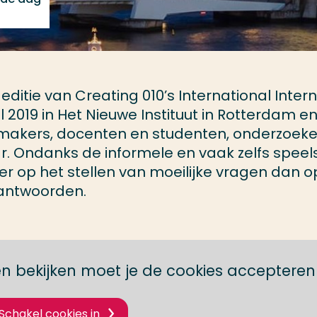
editie van Creating 010’s International Intern
 2019 in Het Nieuwe Instituut in Rotterdam e
makers, docenten en studenten, onderzoeke
r. Ondanks de informele en vaak zelfs speel
eer op het stellen van moeilijke vragen dan o
 antwoorden.
n bekijken moet je de cookies accepteren
Schakel cookies in