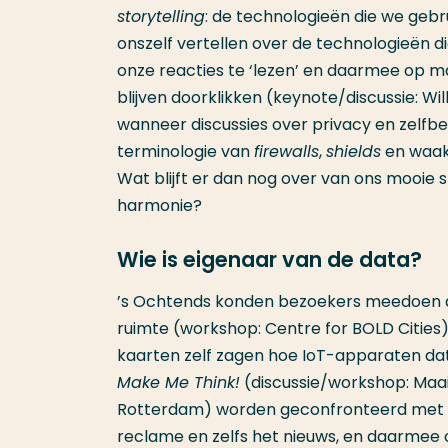
storytelling
: de technologieën die we gebr
onszelf vertellen over de technologieën di
onze reacties te ‘lezen’ en daarmee op 
blijven doorklikken (keynote/discussie: Wi
wanneer discussies over privacy en zelfbe
terminologie van
firewalls
,
shields
en waakh
Wat blijft er dan nog over van ons mooie s
harmonie?
Wie is eigenaar van de data?
’s Ochtends konden bezoekers meedoen 
ruimte (workshop: Centre for BOLD Cities)
kaarten zelf zagen hoe IoT-apparaten dat
Make Me Think!
(discussie/workshop: Maa
Rotterdam) worden geconfronteerd met de 
reclame en zelfs het nieuws, en daarmee 