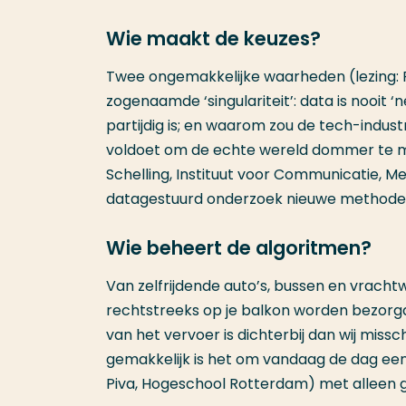
Wie maakt de keuzes?
Twee ongemakkelijke waarheden (lezing: 
zogenaamde ‘singulariteit’: data is nooit ‘ne
partijdig is; en waarom zou de tech-indus
voldoet om de echte wereld dommer te m
Schelling, Instituut voor Communicatie, 
datagestuurd onderzoek ​​nieuwe method
Wie beheert de algoritmen?
Van zelfrijdende auto’s, bussen en vracht
rechtstreeks op je balkon worden bezorgd 
van het vervoer is dichterbij dan wij missc
gemakkelijk is het om vandaag de dag een
Piva, Hogeschool Rotterdam) met alleen g