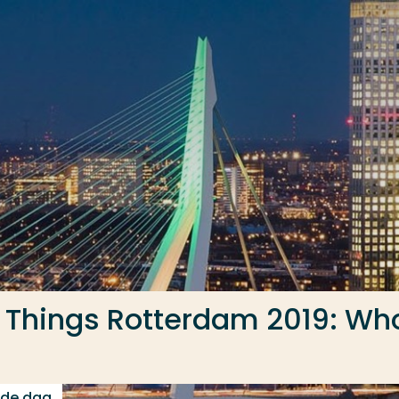
of Things Rotterdam 2019: Wh
nde dag