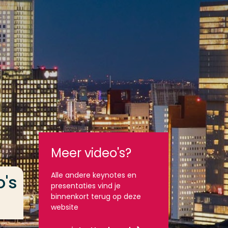
Meer video's?
Alle andere keynotes en
o's
presentaties vind je
binnenkort terug op deze
website