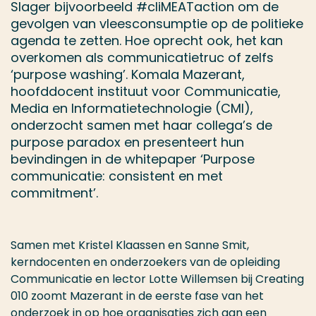
Slager bijvoorbeeld #cliMEATaction om de
gevolgen van vleesconsumptie op de politieke
agenda te zetten. Hoe oprecht ook, het kan
overkomen als communicatietruc of zelfs
‘purpose washing’. Komala Mazerant,
hoofddocent instituut voor Communicatie,
Media en Informatietechnologie (CMI),
onderzocht samen met haar collega’s de
purpose paradox en presenteert hun
bevindingen in de whitepaper ‘Purpose
communicatie: consistent en met
commitment’.
Samen met Kristel Klaassen en Sanne Smit,
kerndocenten en onderzoekers van de opleiding
Communicatie en lector Lotte Willemsen bij Creating
010 zoomt Mazerant in de eerste fase van het
onderzoek in op hoe organisaties zich aan een