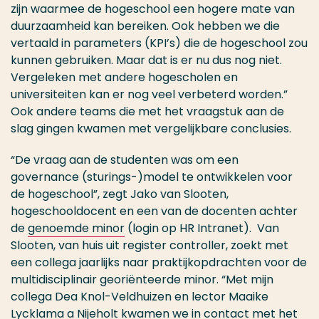
zijn waarmee de hogeschool een hogere mate van
duurzaamheid kan bereiken. Ook hebben we die
vertaald in parameters (KPI’s) die de hogeschool zou
kunnen gebruiken. Maar dat is er nu dus nog niet.
Vergeleken met andere hogescholen en
universiteiten kan er nog veel verbeterd worden.”
Ook andere teams die met het vraagstuk aan de
slag gingen kwamen met vergelijkbare conclusies.
“De vraag aan de studenten was om een
governance (sturings-)model te ontwikkelen voor
de hogeschool”, zegt Jako van Slooten,
hogeschooldocent en een van de docenten achter
de
genoemde minor
(login op HR Intranet). Van
Slooten, van huis uit register controller, zoekt met
een collega jaarlijks naar praktijkopdrachten voor de
multidisciplinair georiënteerde minor. “Met mijn
collega Dea Knol-Veldhuizen en lector Maaike
Lycklama a Nijeholt kwamen we in contact met het