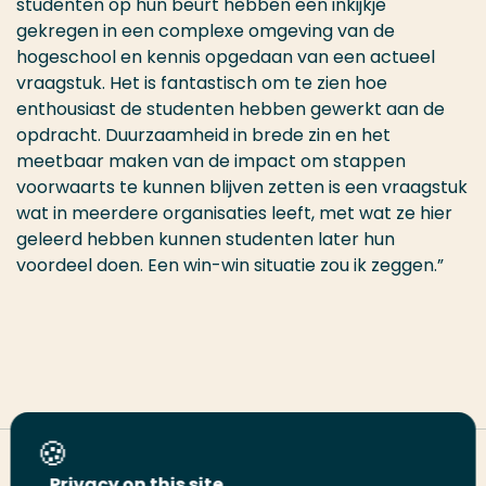
studenten op hun beurt hebben een inkijkje
gekregen in een complexe omgeving van de
hogeschool en kennis opgedaan van een actueel
vraagstuk. Het is fantastisch om te zien hoe
enthousiast de studenten hebben gewerkt aan de
opdracht. Duurzaamheid in brede zin en het
meetbaar maken van de impact om stappen
voorwaarts te kunnen blijven zetten is een vraagstuk
wat in meerdere organisaties leeft, met wat ze hier
geleerd hebben kunnen studenten later hun
voordeel doen. Een win-win situatie zou ik zeggen.”
Deel deze pagina
Privacy on this site