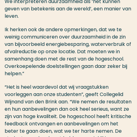
We interpreteren duurzaamheid als ‘het kunnen
geven van betekenis aan de wereld’, een manier van
leven.
Ik herken ook de andere opmerkingen, dat we te
weinig communiceren over duurzaamheid in de zin
van bijvoorbeeld energiebesparing, waterverbruik of
afvalreductie op onze locatie. Dat moeten we in
samenhang doen met de rest van de hogeschool.
Overkoepelende doelstellingen gaan daar zeker bij
helpen.”
“Het is heel waardevol dat wij vraagstukken
voorleggen aan onze studenten”, geeft Collegelid
Wijnand van den Brink aan. “We nemen de resultaten
en hun aanbevelingen dan ook heel serieus, want ze
zijn van hoge kwaliteit. De hogeschool heeft kritische
feedback ontvangen en aanbevelingen om het
beter te gaan doen, wat we ter harte nemen. De