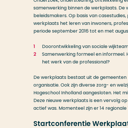
Onderzoek, ondersteuning, ontwikkeling en 
samenwerking binnen de werkplaats. De we
beleidsmakers. Op basis van casestudies, 
werkplaats het leren van inwoners, profes
periode september 2016 tot en met augus
Doorontwikkeling van sociale wijktea
Samenwerking formeel en informeel. Hoe
het werk van de professional?
De werkplaats bestaat uit de gemeenten
organisatie. Ook zijn diverse zorg- en wel
Hogeschool Inholland aangesloten. Het m
Deze nieuwe werkplaats is een vervolg o
actief was. Momenteel zijn er 14 regional
Startconferentie Werkplaa