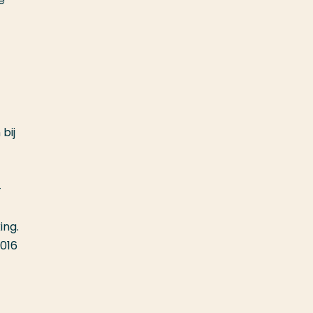
e
bij
-
ing.
2016