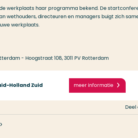
de werkplaats haar programma bekend. De startconfere
van wethouders, directeuren en managers buigt zich sam
euwe werkplaats.
tterdam - Hoogstraat 108, 3011 PV Rotterdam
uid-Holland Zuid
meer informatie
Deel