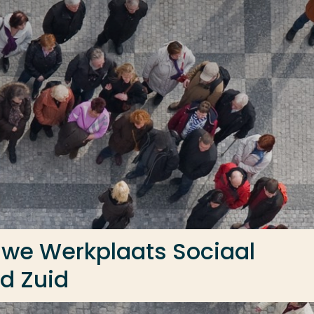
uwe Werkplaats Sociaal
d Zuid