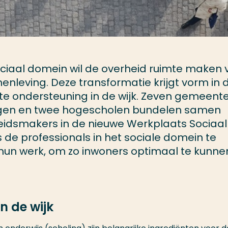
ociaal domein wil de overheid ruimte maken 
nleving. Deze transformatie krijgt vorm in 
te ondersteuning in de wijk. Zeven gemeente
lingen en twee hogescholen bundelen samen
leidsmakers in de nieuwe Werkplaats Sociaal
s de professionals in het sociale domein te
n hun werk, om zo inwoners optimaal te kunne
n de wijk