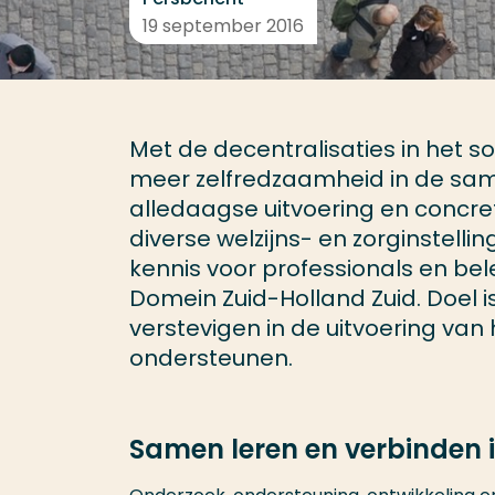
19 september 2016
Met de decentralisaties in het s
meer zelfredzaamheid in de same
alledaagse uitvoering en concre
diverse welzijns- en zorginstel
kennis voor professionals en be
Domein Zuid-Holland Zuid. Doel i
verstevigen in de uitvoering va
ondersteunen.
Samen leren en verbinden i