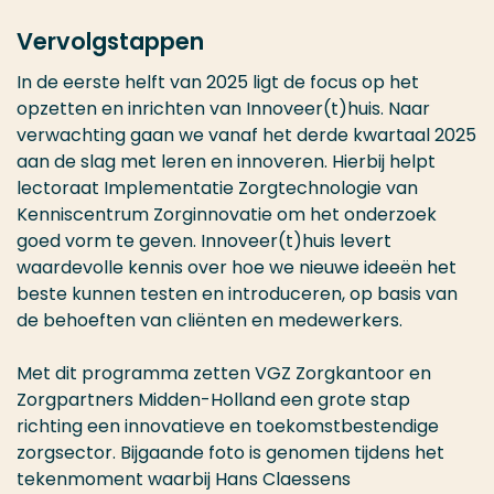
Vervolgstappen
In de eerste helft van 2025 ligt de focus op het
opzetten en inrichten van Innoveer(t)huis. Naar
verwachting gaan we vanaf het derde kwartaal 2025
aan de slag met leren en innoveren. Hierbij helpt
lectoraat Implementatie Zorgtechnologie van
Kenniscentrum Zorginnovatie om het onderzoek
goed vorm te geven. Innoveer(t)huis levert
waardevolle kennis over hoe we nieuwe ideeën het
beste kunnen testen en introduceren, op basis van
de behoeften van cliënten en medewerkers.
Met dit programma zetten VGZ Zorgkantoor en
Zorgpartners Midden-Holland een grote stap
richting een innovatieve en toekomstbestendige
zorgsector. Bijgaande foto is genomen tijdens het
tekenmoment waarbij Hans Claessens