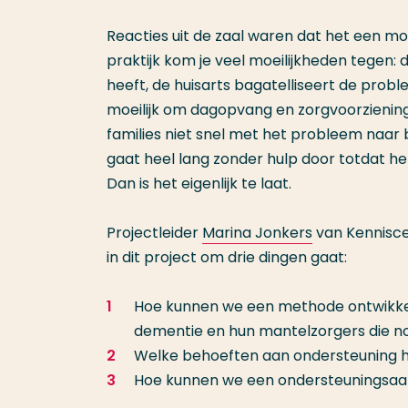
Reacties uit de zaal waren dat het een moo
praktijk kom je veel moeilijkheden tegen:
heeft, de huisarts bagatelliseert de probl
moeilijk om dagopvang en zorgvoorzienin
families niet snel met het probleem naar
gaat heel lang zonder hulp door totdat h
Dan is het eigenlijk te laat.
Projectleider
Marina Jonkers
van Kennisce
in dit project om drie dingen gaat:
Hoe kunnen we een methode ontwikke
dementie en hun mantelzorgers die nog
Welke behoeften aan ondersteuning h
Hoe kunnen we een ondersteuningsaan