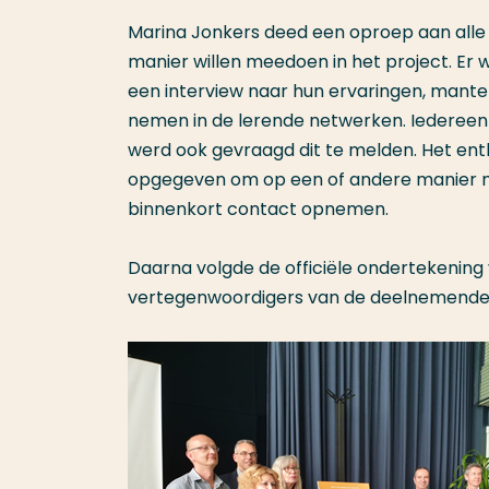
Marina Jonkers deed een oproep aan alle
manier willen meedoen in het project. E
een interview naar hun ervaringen, mante
nemen in de lerende netwerken. Iedereen 
werd ook gevraagd dit te melden. Het ent
opgegeven om op een of andere manier m
binnenkort contact opnemen.
Daarna volgde de officiële ondertekenin
vertegenwoordigers van de deelnemende i