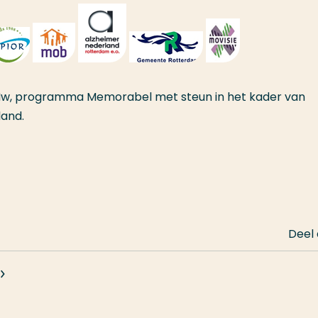
nMw, programma Memorabel met steun in het kader van
land.
Deel