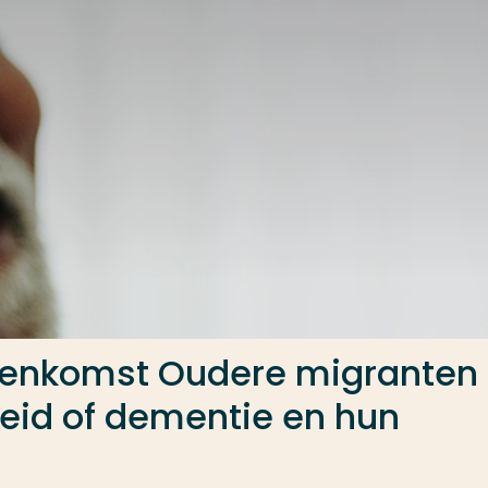
eenkomst Oudere migranten
eid of dementie en hun