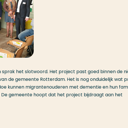
sprak het slotwoord. Het project past goed binnen de n
n de gemeente Rotterdam. Het is nog onduidelijk wat p
 Hoe kunnen migrantenouderen met dementie en hun famil
 De gemeente hoopt dat het project bijdraagt aan het