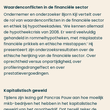
Waardenconflicten in de financiële sector
Ondernemer en onderzoeker Bjorn Kijl vertelt over
de rol van waardenconflicten in de financiële sector
en ethiek bij hypotheekadvies. ‘We kennen allemaal
de hypotheekcrisis van 2008. Er werd veelvuldig
gehandeld in rommelhypotheken, met misplaatste
financiële prikkels en ethische misstappen.’ Hij
presenteert zijn onderzoeksresultaten over de
ethische herijking van de financiële sector. Over
oprechtheid versus onpartijdigheid, over
profileringsdrangeffect en over
prestatievergoedingen.
Kapitalistisch geweld
Tijdens zijn lezing gaf Pancras Pouw aan hoe moeilijk
mkb-bedrijven het hebben in het kapitalistische
geweld van het grootbedrijf. Dat terwijl zeker de