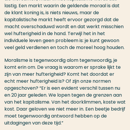
lastig. Een markt waarin de geldende moraal is dat
de klant koning is, is niets nieuws, maar de
kapitalistische markt heeft ervoor gezorgd dat de
macht overschaduwd wordt en dat werkt misschien
wel hufterigheid in de hand. Terwijl het in het
individuele leven geen probleem is: je kunt gewoon
veel geld verdienen en toch de moreel hoog houden.
Moralisme is tegenwoordig alom tegenwoordig, je
komt erin om. De vraag is waarom er sprake lijkt te
zijn van meer hufterigheid? Komt het doordat er
echt meer hufterigheid is? Of zijn onze normen
opgeschoven? “Er is een evident verschil tussen nu
en 20 jaar geleden. We lopen tegen de grenzen aan
van het kapitalisme. Van het doorklimmen, koste wat
kost. Daar geloven we niet meer in. Een beetje bedrijf
moet tegenwoordig antwoord hebben op de
uitdagingen van deze tijd.”