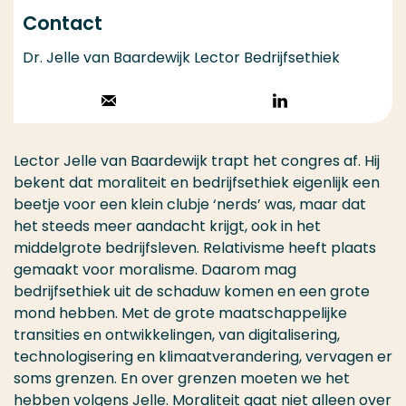
Contact
Dr. Jelle van Baardewijk Lector Bedrijfsethiek
Stuur een email
Volg op
LinkedIn
Lector Jelle van Baardewijk trapt het congres af. Hij
bekent dat moraliteit en bedrijfsethiek eigenlijk een
beetje voor een klein clubje ‘nerds’ was, maar dat
het steeds meer aandacht krijgt, ook in het
middelgrote bedrijfsleven. Relativisme heeft plaats
gemaakt voor moralisme. Daarom mag
bedrijfsethiek uit de schaduw komen en een grote
mond hebben. Met de grote maatschappelijke
transities en ontwikkelingen, van digitalisering,
technologisering en klimaatverandering, vervagen er
soms grenzen. En over grenzen moeten we het
hebben volgens Jelle. Moraliteit gaat niet alleen over