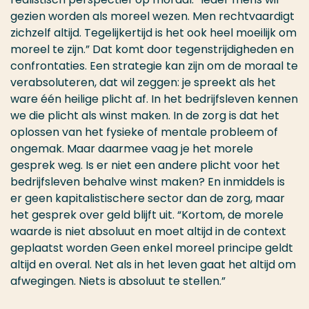
gezien worden als moreel wezen. Men rechtvaardigt
zichzelf altijd. Tegelijkertijd is het ook heel moeilijk om
moreel te zijn.” Dat komt door tegenstrijdigheden en
confrontaties. Een strategie kan zijn om de moraal te
verabsoluteren, dat wil zeggen: je spreekt als het
ware één heilige plicht af. In het bedrijfsleven kennen
we die plicht als winst maken. In de zorg is dat het
oplossen van het fysieke of mentale probleem of
ongemak. Maar daarmee vaag je het morele
gesprek weg. Is er niet een andere plicht voor het
bedrijfsleven behalve winst maken? En inmiddels is
er geen kapitalistischere sector dan de zorg, maar
het gesprek over geld blijft uit. “Kortom, de morele
waarde is niet absoluut en moet altijd in de context
geplaatst worden Geen enkel moreel principe geldt
altijd en overal. Net als in het leven gaat het altijd om
afwegingen. Niets is absoluut te stellen.”