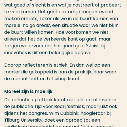
wat goed of slecht is en wat je nastreeft of probeert
te voorkomen. Het gaat ook om je mogen kwaad
maken om iets, zeker als we in de buurt komen van
morele ‘no go areas’, een situatie waar we niet bij in
de buurt willen komen. Hoe voorkomen we niet
alleen dat het de verkeerde kant op gaat, maar
zorgen we ervoor dat het goed gaat? Juist bij
innovaties is dit een belangrijke opgave.
Daarop reflecteren is ethiek. En dan wel op een
manier die gekoppeld is aan de praktijk, daar waar
de moraal leeft en tot uiting komt.
Moreel zijn is moeilijk
De reflectie op ethiek komt niet alleen tot leven in
de publicatie Tijd voor Bedrijfsethiek, maar juist ook
tijdens het congres. Wim Dubbink, hoogleraar bij
Tilburg University, doet een oproep tot een
realistisch perspectief op moraal. “Ieder mens wil