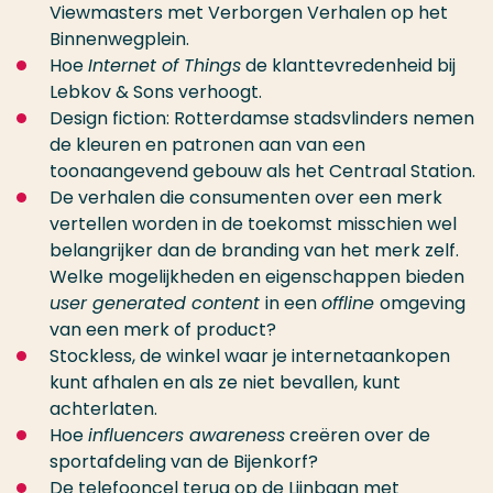
Viewmasters met Verborgen Verhalen op het
Binnenwegplein.
Hoe
Internet of Things
de klanttevredenheid bij
Lebkov & Sons verhoogt.
Design fiction: Rotterdamse stadsvlinders nemen
de kleuren en patronen aan van een
toonaangevend gebouw als het Centraal Station.
De verhalen die consumenten over een merk
vertellen worden in de toekomst misschien wel
belangrijker dan de branding van het merk zelf.
Welke mogelijkheden en eigenschappen bieden
user generated content
in een
offline
omgeving
van een merk of product?
Stockless, de winkel waar je internetaankopen
kunt afhalen en als ze niet bevallen, kunt
achterlaten.
Hoe
influencers awareness
creëren over de
sportafdeling van de Bijenkorf?
De telefooncel terug op de Lijnbaan met