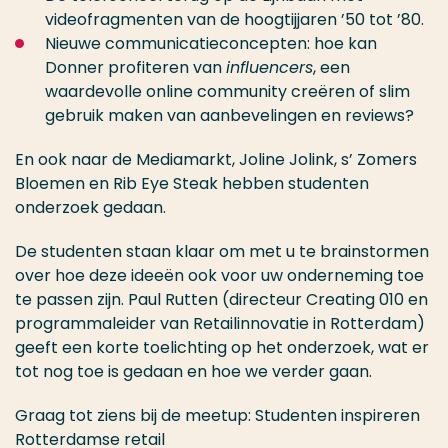
videofragmenten van de hoogtijjaren ’50 tot ’80.
Nieuwe communicatieconcepten: hoe kan
Donner profiteren van
influencers
, een
waardevolle online community creëren of slim
gebruik maken van aanbevelingen en reviews?
En ook naar de Mediamarkt, Joline Jolink, s’ Zomers
Bloemen en Rib Eye Steak hebben studenten
onderzoek gedaan.
De studenten staan klaar om met u te brainstormen
over hoe deze ideeën ook voor uw onderneming toe
te passen zijn. Paul Rutten (directeur Creating 010 en
programmaleider van Retailinnovatie in Rotterdam)
geeft een korte toelichting op het onderzoek, wat er
tot nog toe is gedaan en hoe we verder gaan.
Graag tot ziens bij de meetup: Studenten inspireren
Rotterdamse retail