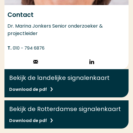
Contact
Dr. Marina Jonkers Senior onderzoeker &
projectleider
010 - 794 6876
Stuur een email
Volg op
LinkedIn
Bekijk de landelijke signalenkaart
Download de pdf
Bekijk de Rotterdamse signalenkaart
Download de pdf