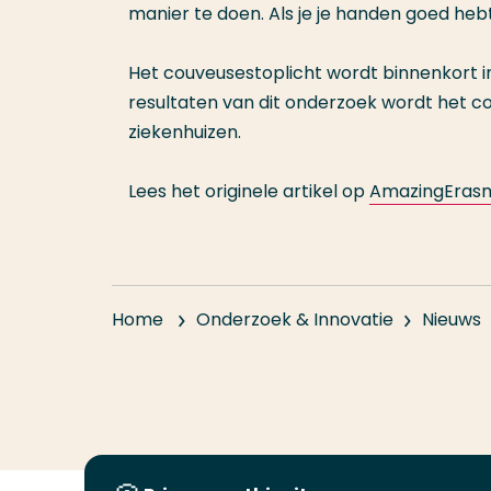
manier te doen. Als je je handen goed heb
Het couveusestoplicht wordt binnenkort i
resultaten van dit onderzoek wordt het c
ziekenhuizen.
Lees het originele artikel op
AmazingEras
Home
Onderzoek & Innovatie
Nieuws