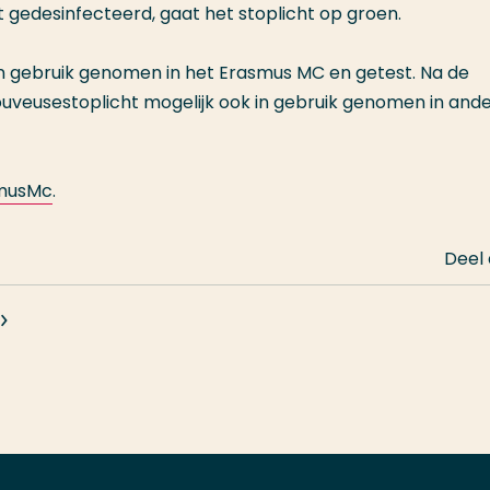
t gedesinfecteerd, gaat het stoplicht op groen.
n gebruik genomen in het Erasmus MC en getest. Na de
ouveusestoplicht mogelijk ook in gebruik genomen in and
musMc
.
Deel