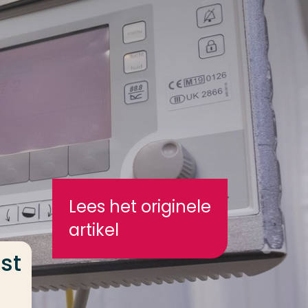
Lees het originele
artikel
st