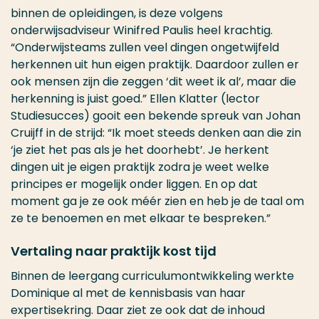
binnen de opleidingen, is deze volgens
onderwijsadviseur Winifred Paulis heel krachtig.
“Onderwijsteams zullen veel dingen ongetwijfeld
herkennen uit hun eigen praktijk. Daardoor zullen er
ook mensen zijn die zeggen ‘dit weet ik al’, maar die
herkenning is juist goed.” Ellen Klatter (lector
Studiesucces) gooit een bekende spreuk van Johan
Cruijff in de strijd: “Ik moet steeds denken aan die zin
‘je ziet het pas als je het doorhebt’. Je herkent
dingen uit je eigen praktijk zodra je weet welke
principes er mogelijk onder liggen. En op dat
moment ga je ze ook méér zien en heb je de taal om
ze te benoemen en met elkaar te bespreken.”
Vertaling naar praktijk kost tijd
Binnen de leergang curriculumontwikkeling werkte
Dominique al met de kennisbasis van haar
expertisekring. Daar ziet ze ook dat de inhoud