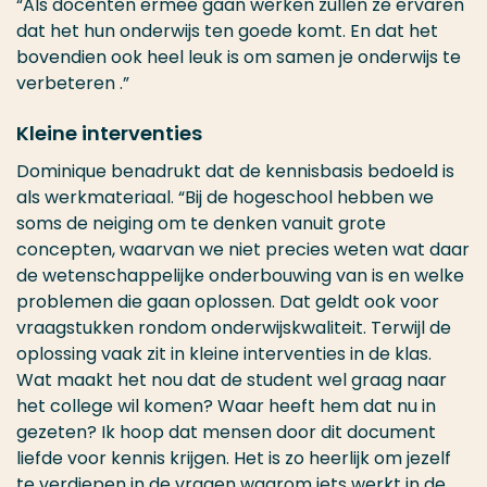
“Als docenten ermee gaan werken zullen ze ervaren
dat het hun onderwijs ten goede komt. En dat het
bovendien ook heel leuk is om samen je onderwijs te
verbeteren .”
Kleine interventies
Dominique benadrukt dat de kennisbasis bedoeld is
als werkmateriaal. “Bij de hogeschool hebben we
soms de neiging om te denken vanuit grote
concepten, waarvan we niet precies weten wat daar
de wetenschappelijke onderbouwing van is en welke
problemen die gaan oplossen. Dat geldt ook voor
vraagstukken rondom onderwijskwaliteit. Terwijl de
oplossing vaak zit in kleine interventies in de klas.
Wat maakt het nou dat de student wel graag naar
het college wil komen? Waar heeft hem dat nu in
gezeten? Ik hoop dat mensen door dit document
liefde voor kennis krijgen. Het is zo heerlijk om jezelf
te verdiepen in de vragen waarom iets werkt in de