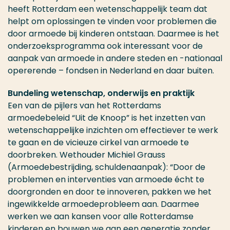
heeft Rotterdam een wetenschappelijk team dat
helpt om oplossingen te vinden voor problemen die
door armoede bij kinderen ontstaan. Daarmee is het
onderzoeksprogramma ook interessant voor de
aanpak van armoede in andere steden en -nationaal
opererende – fondsen in Nederland en daar buiten.
Bundeling wetenschap, onderwijs en praktijk
Een van de pijlers van het Rotterdams
armoedebeleid “Uit de Knoop” is het inzetten van
wetenschappelijke inzichten om effectiever te werk
te gaan en de vicieuze cirkel van armoede te
doorbreken. Wethouder Michiel Grauss
(Armoedebestrijding, schuldenaanpak): “Door de
problemen en interventies van armoede écht te
doorgronden en door te innoveren, pakken we het
ingewikkelde armoedeprobleem aan. Daarmee
werken we aan kansen voor alle Rotterdamse
kinderen en bouwen we aan een generatie zonder