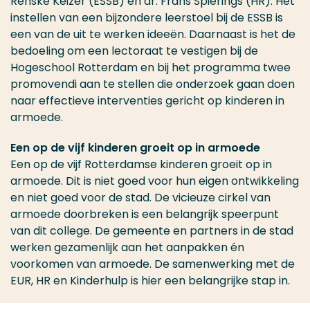
Renske Keizer (ESSB) en dr. Frans Spierings (HR). Het
instellen van een bijzondere leerstoel bij de ESSB is
een van de uit te werken ideeën. Daarnaast is het de
bedoeling om een lectoraat te vestigen bij de
Hogeschool Rotterdam en bij het programma twee
promovendi aan te stellen die onderzoek gaan doen
naar effectieve interventies gericht op kinderen in
armoede.
Een op de vijf kinderen groeit op in armoede
Een op de vijf Rotterdamse kinderen groeit op in
armoede. Dit is niet goed voor hun eigen ontwikkeling
en niet goed voor de stad. De vicieuze cirkel van
armoede doorbreken is een belangrijk speerpunt
van dit college. De gemeente en partners in de stad
werken gezamenlijk aan het aanpakken én
voorkomen van armoede. De samenwerking met de
EUR, HR en Kinderhulp is hier een belangrijke stap in.