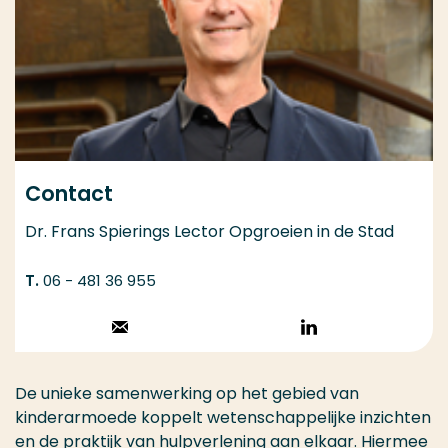
Contact
Dr. Frans Spierings Lector Opgroeien in de Stad
06 - 481 36 955
Stuur een email
Volg op
LinkedIn
De unieke samenwerking op het gebied van
kinderarmoede koppelt wetenschappelijke inzichten
en de praktijk van hulpverlening aan elkaar. Hiermee